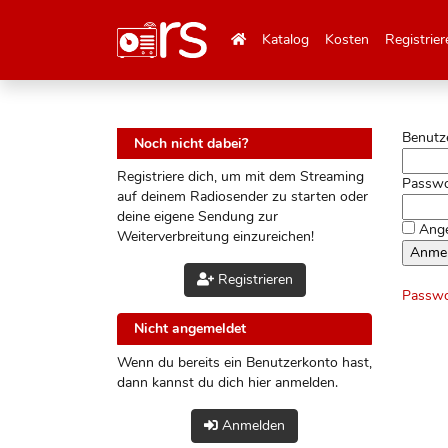
Katalog
Kosten
Registrier
Benutz
Noch nicht dabei?
Registriere dich, um mit dem Streaming
Passwo
auf deinem Radiosender zu starten oder
deine eigene Sendung zur
Ange
Weiterverbreitung einzureichen!
Registrieren
Passwo
Nicht angemeldet
Wenn du bereits ein Benutzerkonto hast,
dann kannst du dich hier anmelden.
Anmelden