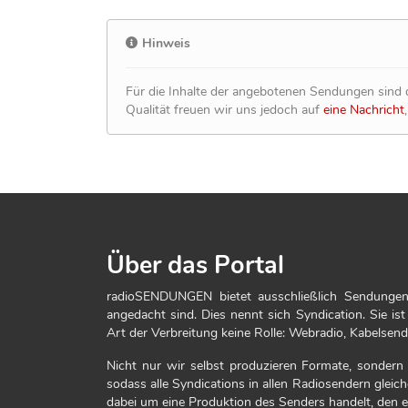
Hinweis
Für die Inhalte der angebotenen Sendungen sind d
Qualität freuen wir uns jedoch auf
eine Nachricht
Über das Portal
radioSENDUNGEN bietet ausschließlich Sendungen
angedacht sind. Dies nennt sich Syndication. Sie ist
Art der Verbreitung keine Rolle: Webradio, Kabelsen
Nicht nur wir selbst produzieren Formate, sondern au
sodass alle Syndications in allen Radiosendern glei
dabei um eine Produktion des Senders handelt, den e