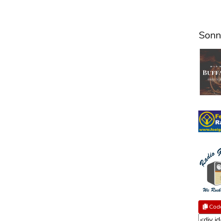
Sonn
Code