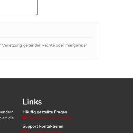
er Verletzung geltender Rechte oder mangelnder
Links
sendern
Häufig gestellte Fragen
ielt die
Datenbank durchsuchen
Support kontaktieren
Formular anzeigen