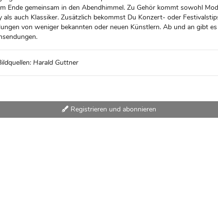
 am Ende gemeinsam in den Abendhimmel. Zu Gehör kommt sowohl Mod
 als auch Klassiker. Zusätzlich bekommst Du Konzert- oder Festivalsti
llungen von weniger bekannten oder neuen Künstlern. Ab und an gibt es
nsendungen.
Bildquellen: Harald Guttner
Registrieren und abonnieren